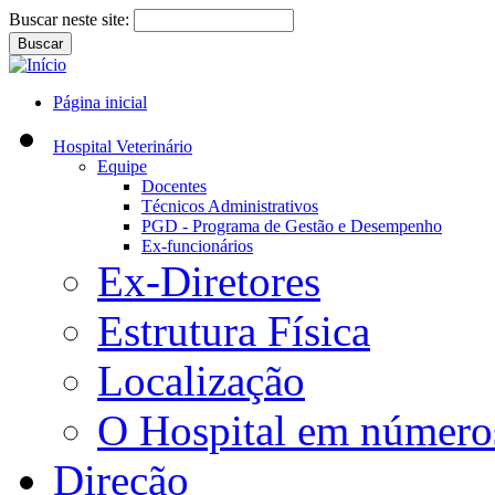
Buscar neste site:
Página inicial
Hospital Veterinário
Equipe
Docentes
Técnicos Administrativos
PGD - Programa de Gestão e Desempenho
Ex-funcionários
Ex-Diretores
Estrutura Física
Localização
O Hospital em número
Direção