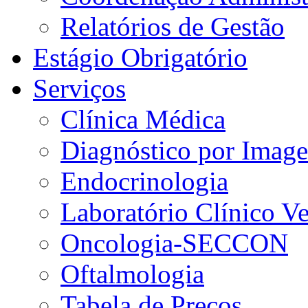
Relatórios de Gestão
Estágio Obrigatório
Serviços
Clínica Médica
Diagnóstico por Imag
Endocrinologia
Laboratório Clínico V
Oncologia-SECCON
Oftalmologia
Tabela de Preços