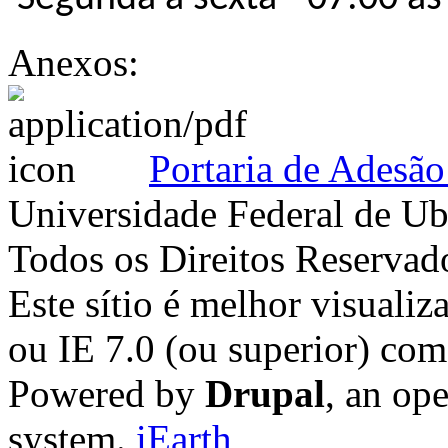
Anexos:
Portaria de Adesã
Universidade Federal de Ub
Todos os Direitos Reservad
Este sítio é melhor visualiz
ou IE 7.0 (ou superior) co
Powered by
Drupal
, an op
system.
iEarth