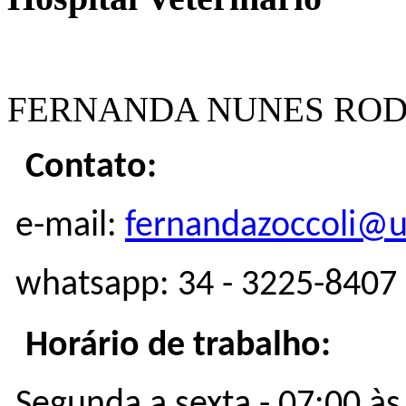
FERNANDA NUNES ROD
Contato:
e-mail:
fernandazoccoli@u
whatsapp: 34 - 3225-8407
Horário de trabalho:
Segunda a sexta - 07:00 à